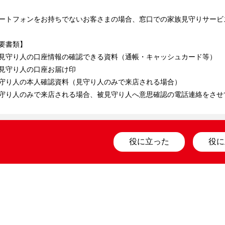
ートフォンをお持ちでないお客さまの場合、窓口での家族見守りサービ
要書類】

見守り人の口座情報の確認できる資料（通帳・キャッシュカード等）

見守り人の口座お届け印

守り人の本人確認資料（見守り人のみで来店される場合）

守り人のみで来店される場合、被見守り人へ意思確認の電話連絡をさせ
役に立った
役に